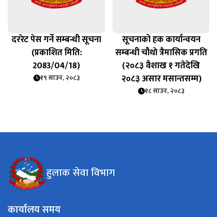
दररेट पेस गर्ने सम्बन्धी सूचना
सूचनाको हक कार्यान्वयन
(प्रकाशित मिति:
सम्बन्धी चौथाे त्रैमासिक प्रगति
2083/04/18)
(२०८३ वैशाख १ गतेदेखि
२०८३ असार मसान्तसम्म)
१९ साउन, २०८३
१८ साउन, २०८३
हुलाक सेवा विभाग
कार्यालय समय