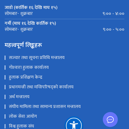
जाडो (कार्तिक १६ देखि माघ १५)
९:०० - ४:००
सोमबार- शुक्रबार
गर्मी (माघ १६ देखि कार्तिक १५)
९:०० - ५:००
सोमबार- शुक्रबार
महत्त्वपूर्ण लिङ्कहरू
सञ्‍चार तथा सूचना प्रविधि मन्त्रालय
गोश्‍वारा हुलाक कार्यालय
हुलाक प्रशिक्षण केन्द्र
प्रधानमन्त्री तथा मन्त्रिपरिषद्को कार्यालय
अर्थ मन्त्रालय
संघीय मामिला तथा सामान्य प्रशासन मन्त्रालय
लोक सेवा आयोग
विश्व हुलाक संघ