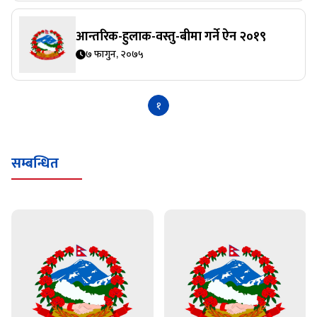
आन्तरिक-हुलाक-वस्तु-बीमा गर्ने ऐन २०१९
७ फागुन, २०७५
१
सम्बन्धित