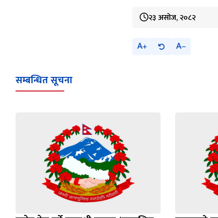
२३ असोज, २०८२
A
A
सम्बन्धित सूचना