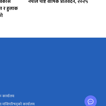
 विकास
नेपाल पोष्ट वार्षिक प्रतिवेदन, २०२५
खेत र हुलाक
को
ाक कार्यालय
तथा मन्त्रिपरिषद्को कार्यालय