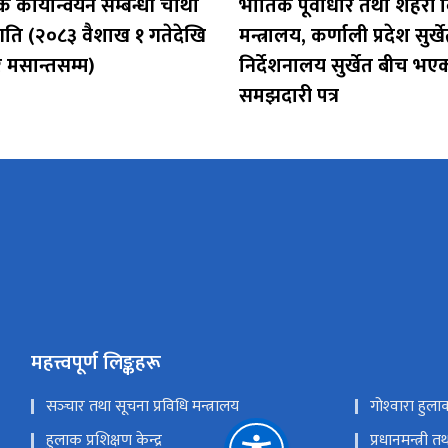
कार्यान्वयन सम्बन्धी चौथाे
भौतिक पूर्वाधार तथा शहरी
्रगति (२०८३ वैशाख १ गतेदेखि
मन्त्रालय, कर्णाली प्रदेश सुर्
मसान्तसम्म)
निर्देशनालय सुर्खेत बीच भए
समझदारी पत्र
महत्त्वपूर्ण लिङ्कहरू
सञ्‍चार तथा सूचना प्रविधि मन्त्रालय
गोश्‍वारा हुल
हुलाक प्रशिक्षण केन्द्र
प्रधानमन्त्री 