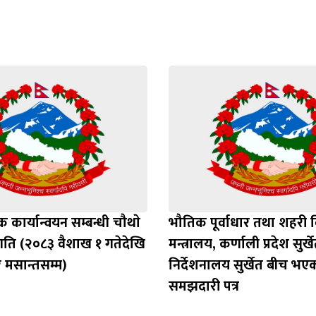
कार्यान्वयन सम्बन्धी चौथाे
भौतिक पूर्वाधार तथा शहरी
्रगति (२०८३ वैशाख १ गतेदेखि
मन्त्रालय, कर्णाली प्रदेश सुर्
मसान्तसम्म)
निर्देशनालय सुर्खेत बीच भए
समझदारी पत्र