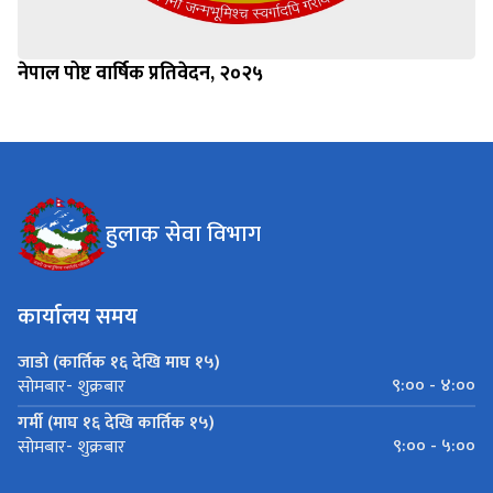
नेपाल पोष्ट वार्षिक प्रतिवेदन, २०२५
हुलाक सेवा विभाग
कार्यालय समय
जाडो (कार्तिक १६ देखि माघ १५)
९:०० - ४:००
सोमबार- शुक्रबार
गर्मी (माघ १६ देखि कार्तिक १५)
९:०० - ५:००
सोमबार- शुक्रबार