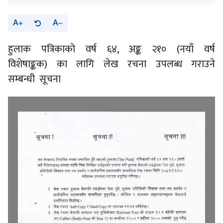
A
A
हुलाक पत्रिकाको वर्ष ६४, अङ्क २१० (नयाँ वर्ष
विशेषाङ्कक) का लागि लेख रचना उपलब्ध गराउने
सम्बन्धी सूचना