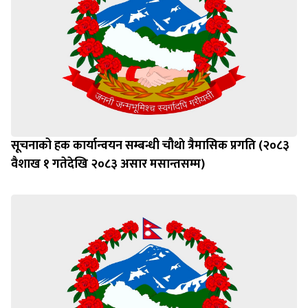
सूचनाको हक कार्यान्वयन सम्बन्धी चौथाे त्रैमासिक प्रगति (२०८३
वैशाख १ गतेदेखि २०८३ असार मसान्तसम्म)