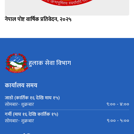
नेपाल पोष्ट वार्षिक प्रतिवेदन, २०२५
हुलाक सेवा विभाग
कार्यालय समय
जाडो (कार्तिक १६ देखि माघ १५)
९:०० - ४:००
सोमबार- शुक्रबार
गर्मी (माघ १६ देखि कार्तिक १५)
९:०० - ५:००
सोमबार- शुक्रबार