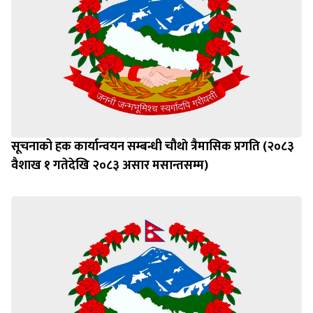
सूचनाको हक कार्यान्वयन सम्बन्धी चौथाे त्रैमासिक प्रगति (२०८३
वैशाख १ गतेदेखि २०८३ असार मसान्तसम्म)