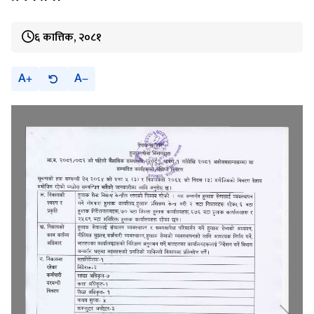
६ कात्तिक, २०८१
A
A