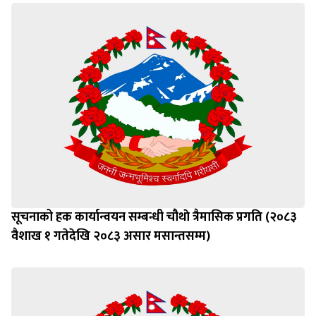
सूचनाको हक कार्यान्वयन सम्बन्धी चौथाे त्रैमासिक प्रगति (२०८३
वैशाख १ गतेदेखि २०८३ असार मसान्तसम्म)