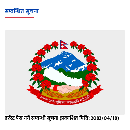
Loading WEBGL 3D ...
Loading PDF 100% ...
सम्बन्धित सूचना
दररेट पेस गर्ने सम्बन्धी सूचना (प्रकाशित मिति: 2083/04/18)