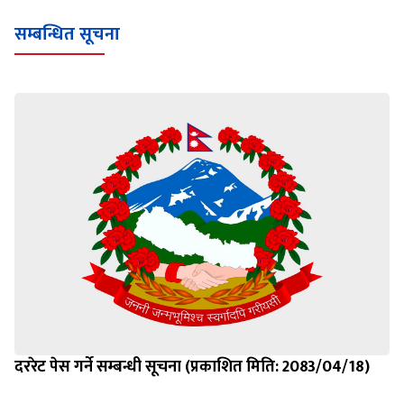
Loading WEBGL 3D ...
Loading PDF 100% ...
सम्बन्धित सूचना
दररेट पेस गर्ने सम्बन्धी सूचना (प्रकाशित मिति: 2083/04/18)