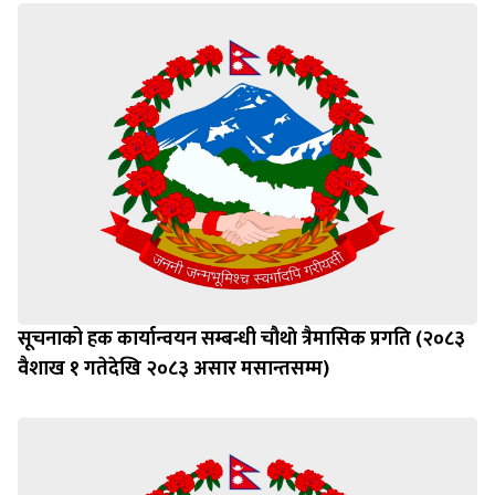
सूचनाको हक कार्यान्वयन सम्बन्धी चौथाे त्रैमासिक प्रगति (२०८३
वैशाख १ गतेदेखि २०८३ असार मसान्तसम्म)