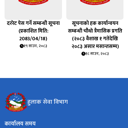
दररेट पेस गर्ने सम्बन्धी सूचना
सूचनाको हक कार्यान्वयन
(प्रकाशित मिति:
सम्बन्धी चौथाे त्रैमासिक प्रगति
2083/04/18)
(२०८३ वैशाख १ गतेदेखि
२०८३ असार मसान्तसम्म)
१९ साउन, २०८३
१८ साउन, २०८३
हुलाक सेवा विभाग
कार्यालय समय