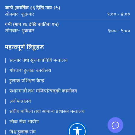
जाडो (कार्तिक १६ देखि माघ १५)
९:०० - ४:००
सोमबार- शुक्रबार
गर्मी (माघ १६ देखि कार्तिक १५)
९:०० - ५:००
सोमबार- शुक्रबार
महत्त्वपूर्ण लिङ्कहरू
सञ्‍चार तथा सूचना प्रविधि मन्त्रालय
गोश्‍वारा हुलाक कार्यालय
हुलाक प्रशिक्षण केन्द्र
प्रधानमन्त्री तथा मन्त्रिपरिषद्को कार्यालय
अर्थ मन्त्रालय
संघीय मामिला तथा सामान्य प्रशासन मन्त्रालय
लोक सेवा आयोग
विश्व हुलाक संघ