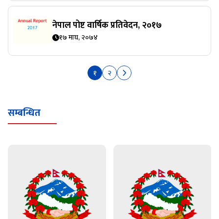
नेपाल पोष्ट वार्षिक प्रतिवेदन, २०१७
१७ माघ, २०७४
१
२
सम्बन्धित