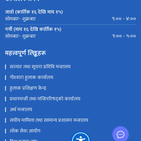
जाडो (कार्तिक १६ देखि माघ १५)
९:०० - ४:००
सोमबार- शुक्रबार
गर्मी (माघ १६ देखि कार्तिक १५)
९:०० - ५:००
सोमबार- शुक्रबार
महत्त्वपूर्ण लिङ्कहरू
सञ्‍चार तथा सूचना प्रविधि मन्त्रालय
गोश्‍वारा हुलाक कार्यालय
हुलाक प्रशिक्षण केन्द्र
प्रधानमन्त्री तथा मन्त्रिपरिषद्को कार्यालय
अर्थ मन्त्रालय
संघीय मामिला तथा सामान्य प्रशासन मन्त्रालय
लोक सेवा आयोग