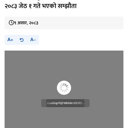
२०८३ जेठ १ गते भएको सम्झौता
९ असार, २०८३
A
A
Loading PDF Worker CORS ...
Loading WEBGL 3D ...