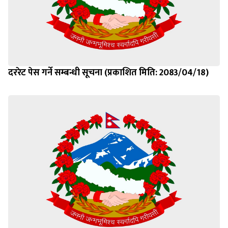
दररेट पेस गर्ने सम्बन्धी सूचना (प्रकाशित मिति: 2083/04/18)