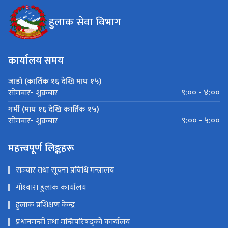
हुलाक सेवा विभाग
कार्यालय समय
जाडो (कार्तिक १६ देखि माघ १५)
९:०० - ४:००
सोमबार- शुक्रबार
गर्मी (माघ १६ देखि कार्तिक १५)
९:०० - ५:००
सोमबार- शुक्रबार
महत्त्वपूर्ण लिङ्कहरू
सञ्‍चार तथा सूचना प्रविधि मन्त्रालय
गोश्‍वारा हुलाक कार्यालय
हुलाक प्रशिक्षण केन्द्र
प्रधानमन्त्री तथा मन्त्रिपरिषद्को कार्यालय