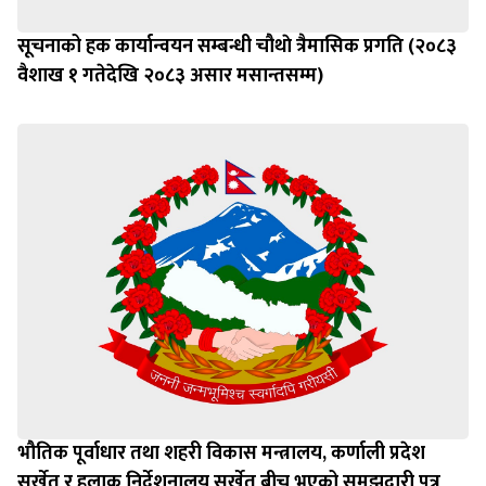
सूचनाको हक कार्यान्वयन सम्बन्धी चौथाे त्रैमासिक प्रगति (२०८३
वैशाख १ गतेदेखि २०८३ असार मसान्तसम्म)
भौतिक पूर्वाधार तथा शहरी विकास मन्त्रालय, कर्णाली प्रदेश