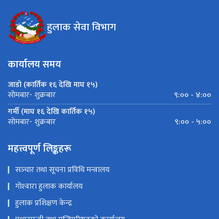
हुलाक सेवा विभाग
कार्यालय समय
जाडो (कार्तिक १६ देखि माघ १५)
९:०० - ४:००
सोमबार- शुक्रबार
गर्मी (माघ १६ देखि कार्तिक १५)
९:०० - ५:००
सोमबार- शुक्रबार
महत्त्वपूर्ण लिङ्कहरू
सञ्‍चार तथा सूचना प्रविधि मन्त्रालय
गोश्‍वारा हुलाक कार्यालय
हुलाक प्रशिक्षण केन्द्र