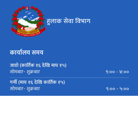
हुलाक सेवा विभाग
कार्यालय समय
जाडो (कार्तिक १६ देखि माघ १५)
९:०० - ४:००
सोमबार- शुक्रबार
गर्मी (माघ १६ देखि कार्तिक १५)
९:०० - ५:००
सोमबार- शुक्रबार