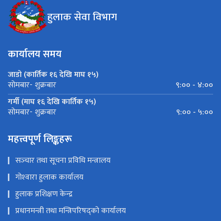
हुलाक सेवा विभाग
कार्यालय समय
जाडो (कार्तिक १६ देखि माघ १५)
९:०० - ४:००
सोमबार- शुक्रबार
गर्मी (माघ १६ देखि कार्तिक १५)
९:०० - ५:००
सोमबार- शुक्रबार
महत्त्वपूर्ण लिङ्कहरू
सञ्‍चार तथा सूचना प्रविधि मन्त्रालय
गोश्‍वारा हुलाक कार्यालय
हुलाक प्रशिक्षण केन्द्र
प्रधानमन्त्री तथा मन्त्रिपरिषद्को कार्यालय
अर्थ मन्त्रालय